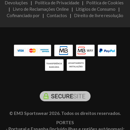
Devoluções
|
Política de Privacidade
|
Política de Cookies
|
Livro de Reclamações Online
|
Litígios de Consumo
|
Cofinanciado por
|
Contactos
|
Direito de livre resolução
© EM3 Sportswear 2026. Todos os direitos reservados.
PORTES
- Portugal e Espanha (incluido ilhas e regiões autónomas):