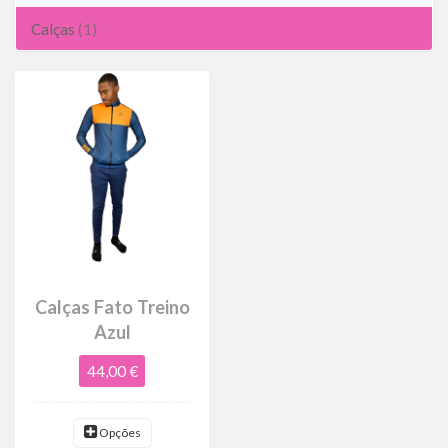
Calças
(1)
Calças Fato Treino
Azul
44,00 €
Opções