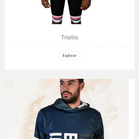
Triatlo
Explorar