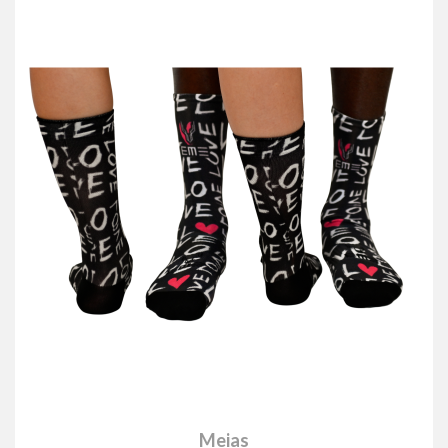
Meias