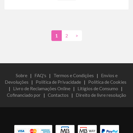
1
2
>
Sobre
|
FAQ's
|
Termos e Condições
|
Envios e
Devoluções
|
Política de Privacidade
|
Política de Cookies
|
Livro de Reclamações Online
|
Litígios de Consumo
|
Cofinanciado por
|
Contactos
|
Direito de livre resolução