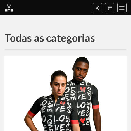
Todas as categorias
Todas
as
categorias