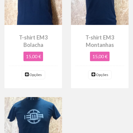
T-shirt EM3
T-shirt EM3
Bolacha
Montanhas
15,00 €
15,00 €
Opções
Opções