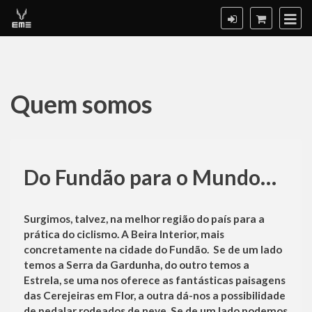
Quem somos
Quem
somos
Do Fundão para o Mundo…
Surgimos, talvez, na melhor região do país para a
prática do ciclismo. A Beira Interior, mais
concretamente na cidade do Fundão. Se de um lado
temos a Serra da Gardunha, do outro temos a
Estrela, se uma nos oferece as fantásticas paisagens
das Cerejeiras em Flor, a outra dá-nos a possibilidade
de pedalar rodeados de neve. Se de um lado podemos